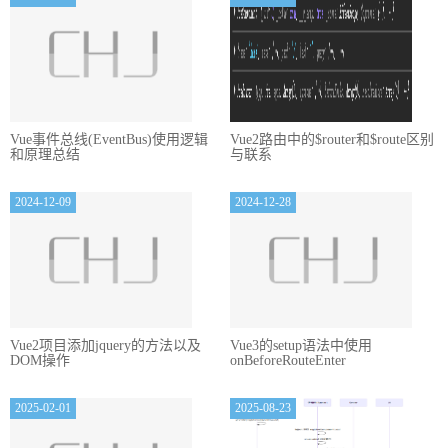
Vue事件总线(EventBus)使用逻辑
Vue2路由中的$router和$route区别
和原理总结
与联系
2024-12-09
2024-12-28
Vue2项目添加jquery的方法以及
Vue3的setup语法中使用
DOM操作
onBeforeRouteEnter
2025-02-01
2025-08-23