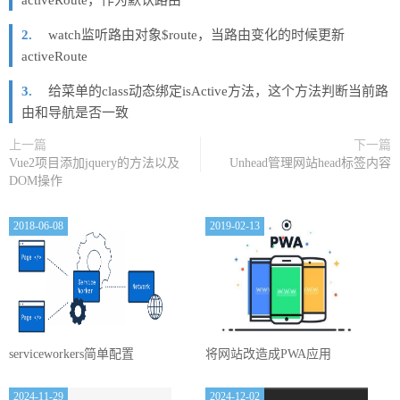
activeRoute，作为默认路由
watch监听路由对象$route，当路由变化的时候更新
activeRoute
给菜单的class动态绑定isActive方法，这个方法判断当前路
由和导航是否一致
上一篇
下一篇
Vue2项目添加jquery的方法以及
Unhead管理网站head标签内容
DOM操作
2018-06-08
2019-02-13
serviceworkers简单配置
将网站改造成PWA应用
2024-11-29
2024-12-02