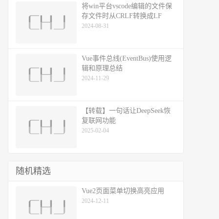
将win平台vscode编辑的文件保
存文件时从CRLF转换成LF
2024-08-31
Vue事件总线(EventBus)使用逻
辑和原理总结
2024-11-29
【转载】一句话让DeepSeek恢
复联网功能
2025-02-04
随机精选
Vue2页面菜单切换高亮应用
2024-12-11