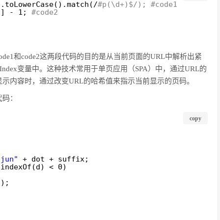
f.toLowerCase().match(/
#p(\d+)$/); #code1
1] - 1; 
#code2
;
e1和code2这两段代码的目的是从当前页面的URL中解析出紧
Index变量中。这种技术常用于单页应用（SPA）中，通过URL的
示内容时，通过改变URL的哈希值来指示当前显示的页码。
代码：
copy
"jun"
+ dot + suffix;    
.indexOf(d) < 0)
();       