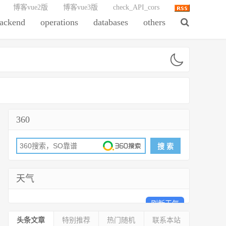
博客vue2版
博客vue3版
check_API_cors
ackend
operations
databases
others
360
天气
刷新天气
头条文章
特别推荐
热门随机
联系本站